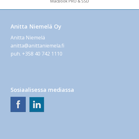
MacBook PRO & SSD
Anitta Niemelä Oy
Anitta Niemelä
anitta@anittaniemela.fi
puh. +358 40 742 1110
Sosiaalisessa mediassa