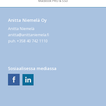
MacBook PRO & SSD
Anitta Niemelä Oy
Anitta Niemelä
anitta@anittaniemela.fi
puh. +358 40 742 1110
Sosiaalisessa mediassa