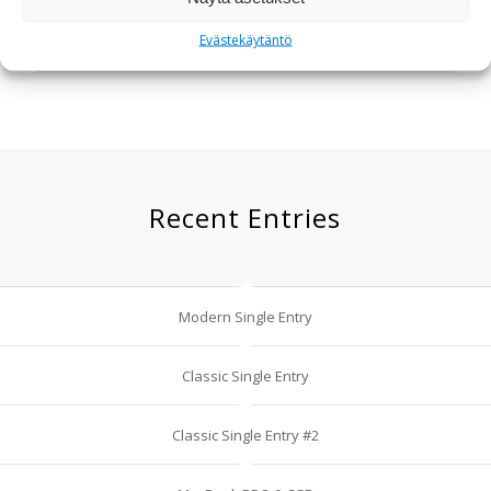
Evästekäytäntö
Even More Info
Recent Entries
Modern Single Entry
Classic Single Entry
Classic Single Entry #2